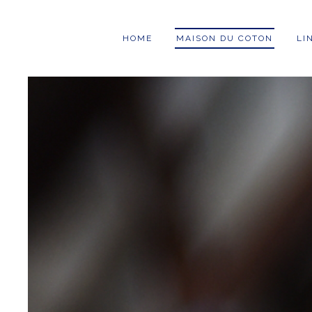
HOME
MAISON DU COTON
LI